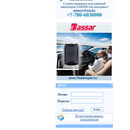
Служба поддержки пользователей
навигаторов GARMIN (без выходных)
support@gps.kz
+7-700-6030000
ВХОД
Логин:
Пароль:
Забыли пароль?
Регистрация нового
пользователя