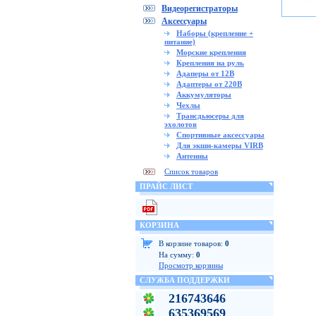
Видеорегистраторы
Аксессуары
Наборы (крепление +
питание)
Морские крепления
Крепления на руль
Адаперы от 12В
Адаптеры от 220В
Аккумуляторы
Чехлы
Трансдьюсеры для
эхолотов
Спортивные аксессуары
Для экшн-камеры VIRB
Антенны
Список товаров
ПРАЙС ЛИСТ
КОРЗИНА
В корзине товаров:
0
На сумму:
0
Просмотр корзины
СЛУЖБА ПОДДЕРЖКИ
216743646
635369569