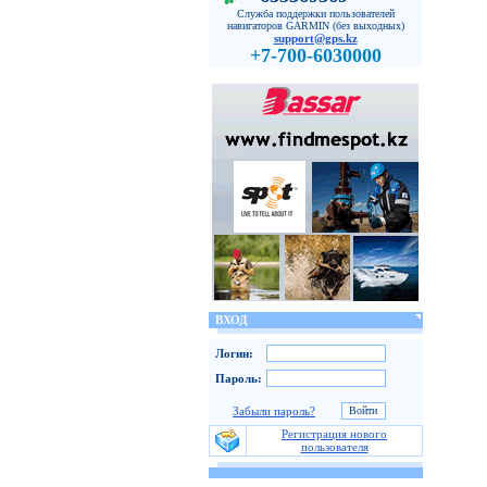
Служба поддержки пользователей
навигаторов GARMIN (без выходных)
support@gps.kz
+7-700-6030000
ВХОД
Логин:
Пароль:
Забыли пароль?
Регистрация нового
пользователя