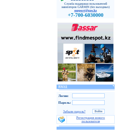
Служба поддержки пользователей
навигаторов GARMIN (без выходных)
support@gps.kz
+7-700-6030000
ВХОД
Логин:
Пароль:
Забыли пароль?
Регистрация нового
пользователя