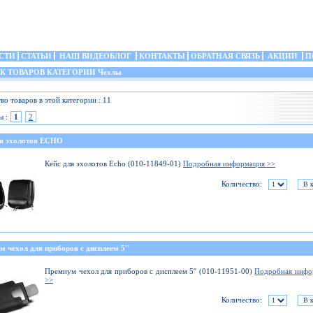
СТИ
СТАТЬИ
НАШ ВИДЕОБЛОГ
КОНТАКТЫ
ОБРАТНАЯ СВЯЗЬ
АКЦИИ
П
 ТОВАРОВ КАТЕГОРИИ Чехлы
во товаров в этой категории : 11
ы :
1
2
ля эхолотов ECHO
Кейс для эхолотов Echo (010-11849-01)
Подробная информация >>
Количество:
 чехол для приборов с дисплеем 5''
Премиум чехол для приборов с дисплеем 5'' (010-11951-00)
Подробная инфо
>>
Количество: