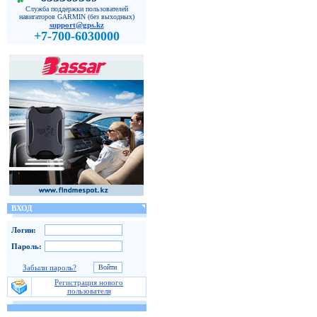
Служба поддержки пользователей
навигаторов GARMIN (без выходных)
support@gps.kz
+7-700-6030000
ВХОД
Логин:
Пароль:
Забыли пароль?
Регистрация нового
пользователя