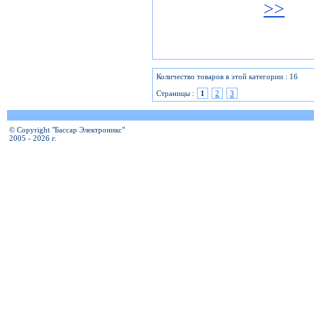
>>
Количество товаров в этой категории : 16
Страницы :
1
2
3
© Copyright "Бассар Электроникс"
2005 - 2026 г.