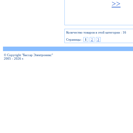
>>
Количество товаров в этой категории : 16
Страницы :
1
2
3
© Copyright "Бассар Электроникс"
2005 - 2026 г.