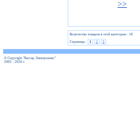
>>
Количество товаров в этой категории : 16
Страницы :
1
2
3
© Copyright "Бассар Электроникс"
2005 - 2026 г.