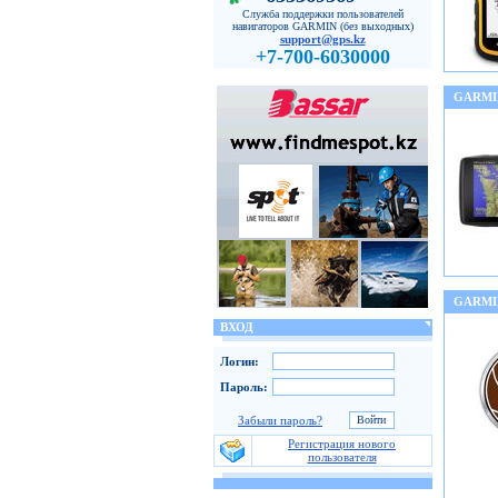
Служба поддержки пользователей
навигаторов GARMIN (без выходных)
support@gps.kz
+7-700-6030000
GARMI
GARMI
ВХОД
Логин:
Пароль:
Забыли пароль?
Регистрация нового
пользователя