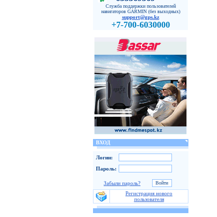
Служба поддержки пользователей
навигаторов GARMIN (без выходных)
support@gps.kz
+7-700-6030000
ВХОД
Логин:
Пароль:
Забыли пароль?
Регистрация нового
пользователя