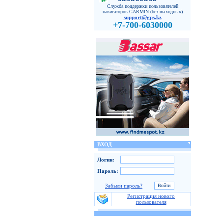
Служба поддержки пользователей
навигаторов GARMIN (без выходных)
support@gps.kz
+7-700-6030000
ВХОД
Логин:
Пароль:
Забыли пароль?
Регистрация нового
пользователя