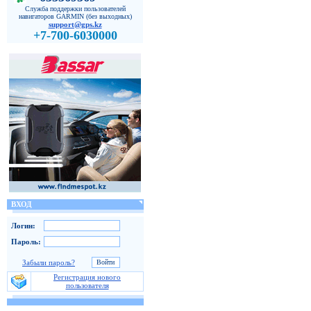
Служба поддержки пользователей
навигаторов GARMIN (без выходных)
support@gps.kz
+7-700-6030000
ВХОД
Логин:
Пароль:
Забыли пароль?
Регистрация нового
пользователя