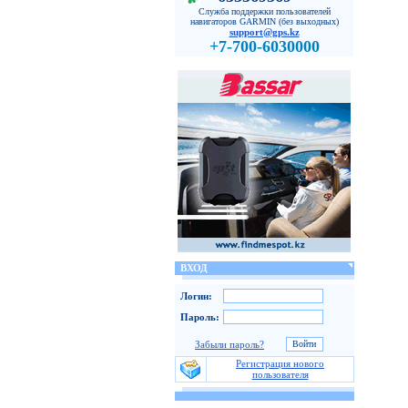
Служба поддержки пользователей
навигаторов GARMIN (без выходных)
support@gps.kz
+7-700-6030000
ВХОД
Логин:
Пароль:
Забыли пароль?
Регистрация нового
пользователя