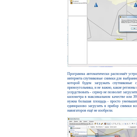
Программа автоматически распознаёт устро
интернета спутниковые снимки для выбранно
которой будем загружать спутниковые 
прямоугольника, и не важно, какие регионы в
усердствовать - сервер не позволит загруз
километра в максимальном качестве или 392
нужна большая площадь - просто уменьшите
единоразово загрузить в прибор снимки в
навигаторов ещё не изобрели.