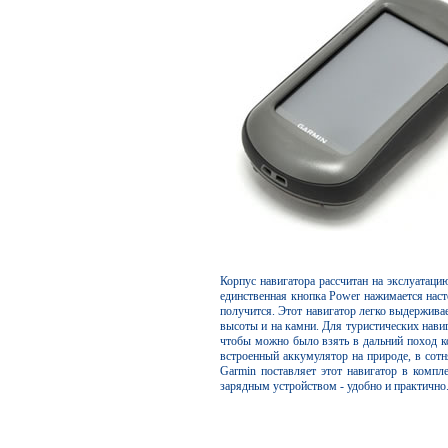
Корпус навигатора рассчитан на экслуатаци
единственная кнопка Power нажимается наст
получится. Этот навигатор легко выдерживае
высоты и на камни. Для туристических нави
чтобы можно было взять в дальний поход ко
встроенный аккумулятор на природе, в сотн
Garmin поставляет этот навигатор в ком
зарядным устройством - удобно и практично