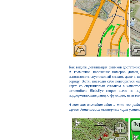
Как видите, детализация снимков достаточно
А грамотное наложение номеров домов,
использовать спутниковый снимок даже в шт
городу. Хотя, позволю себе повториться ещ
карте со спутниковым снимком в качеств
автомобиле BirdsEye скорее всего не по
поддерживающие данную функцию, на автом
А вот как выглядит один и тот же район 
случае детализация векторных карт установ