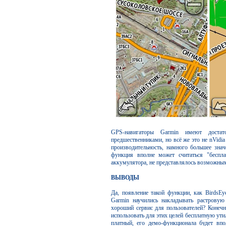
GPS-навигаторы Garmin имеют доста
предшественниками, но всё же это не nVidia 
производительность, намного большее знач
функция вполне может считаться "беспла
аккумулятора, не представлялось возможны
ВЫВОДЫ
Да, появление такой функции, как BirdsEy
Garmin научились накладывать растровую
хороший сервис для пользователей? Конечн
использовать для этих целей бесплатную ути
платный, его демо-функционала будет впо