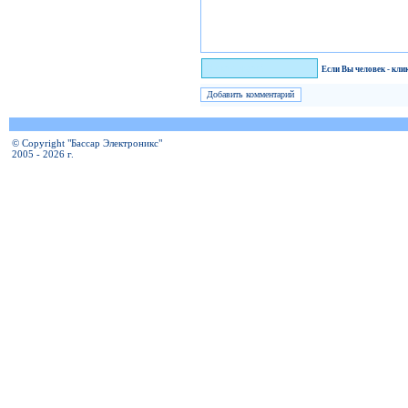
Я человек!
Если Вы человек - кли
© Copyright "Бассар Электроникс"
2005 - 2026 г.