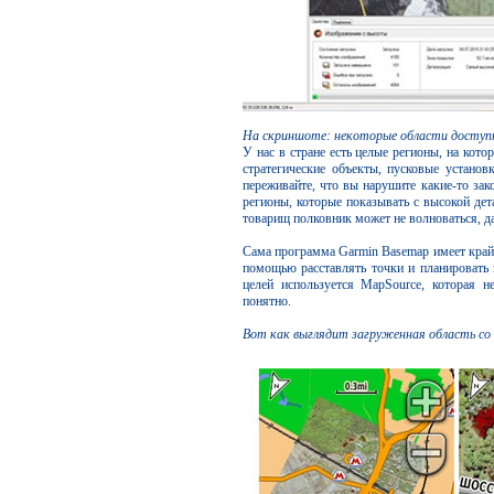
На скриншоте: некоторые области доступн
У нас в стране есть целые регионы, на кото
стратегические объекты, пусковые установ
переживайте, что вы нарушите какие-то зак
регионы, которые показывать с высокой дет
товарищ полковник может не волноваться, д
Сама программа Garmin Basemap имеет крайн
помощью расставлять точки и планировать 
целей используется MapSource, которая н
понятно.
Вот как выглядит загруженная область со