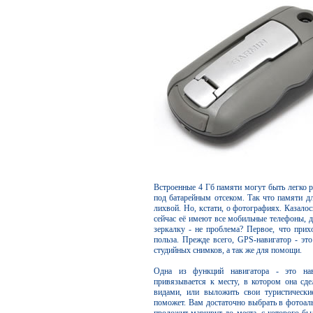
Встроенные 4 Гб памяти могут быть легко р
под батарейным отсеком. Так что памяти дл
лихвой. Но, кстати, о фотографиях. Казало
сейчас её имеют все мобильные телефоны, 
зеркалку - не проблема? Первое, что прихо
польза. Прежде всего, GPS-навигатор - эт
студийных снимков, а так же для помощи.
Одна из функций навигатора - это на
привязывается к месту, в котором она сд
видами, или выложить свои туристически
поможет. Вам достаточно выбрать в фотоаль