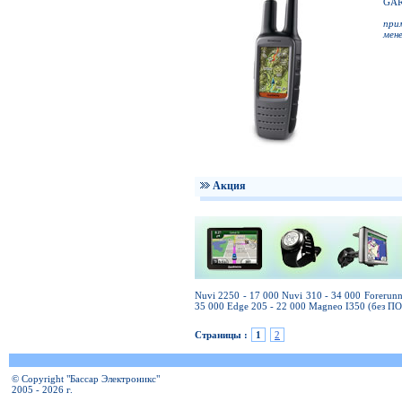
GAR
при
мен
Акция
Nuvi 2250 - 17 000 Nuvi 310 - 34 000 Forerun
35 000 Edge 205 - 22 000 Magneo I350 (без ПО
Страницы :
1
2
© Copyright "Бассар Электроникс"
2005 - 2026 г.