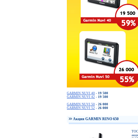
GARMIN NUVI 40
-
19 500
GARMIN NUVI 42
-
19 500
GARMIN NUVI 50
-
26 000
GARMIN NUVI 52
-
26 000
Акция GARMIN RINO 650
ТОО
акц