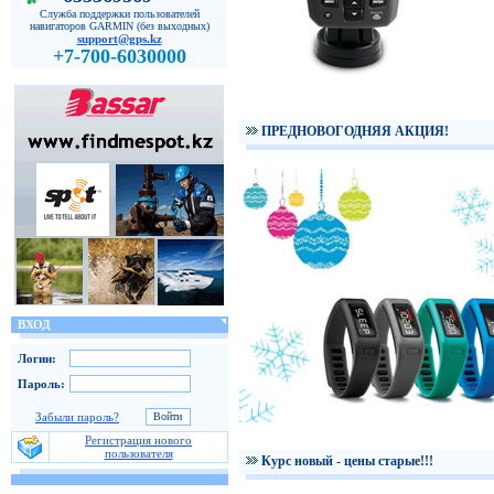
Служба поддержки пользователей
навигаторов GARMIN (без выходных)
support@gps.kz
+7-700-6030000
ПРЕДНОВОГОДНЯЯ АКЦИЯ!
ВХОД
Логин:
Пароль:
Забыли пароль?
Регистрация нового
пользователя
Курс новый - цены старые!!!