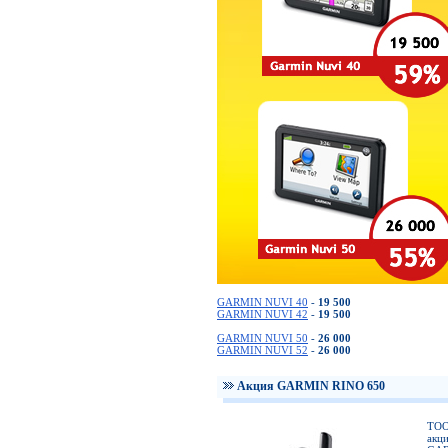
GARMIN NUVI 40
-
19 500
GARMIN NUVI 42
-
19 500
GARMIN NUVI 50
-
26 000
GARMIN NUVI 52
-
26 000
Акция GARMIN RINO 650
ТОО
акц