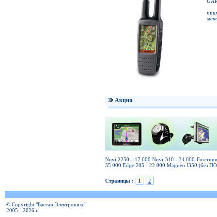
GAR
при
мен
Акция
Nuvi 2250 - 17 000 Nuvi 310 - 34 000 Forerun
35 000 Edge 205 - 22 000 Magneo I350 (без ПО
Страницы :
1
2
© Copyright "Бассар Электроникс"
2005 - 2026 г.