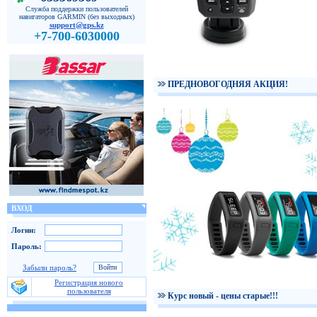
Служба поддержки пользователей
навигаторов GARMIN (без выходных)
support@gps.kz
+7-700-6030000
ПРЕДНОВОГОДНЯЯ АКЦИЯ!
ВХОД
Логин:
Пароль:
Забыли пароль?
Регистрация нового
пользователя
Курс новый - цены старые!!!